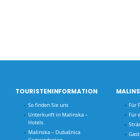
TOURISTENINFORMATION
MALINS
So finden Sie uns
Für 
Unterkunft in Malinska –
Für 
Hotels
Strä
Malinska – Dubašnica
Gast