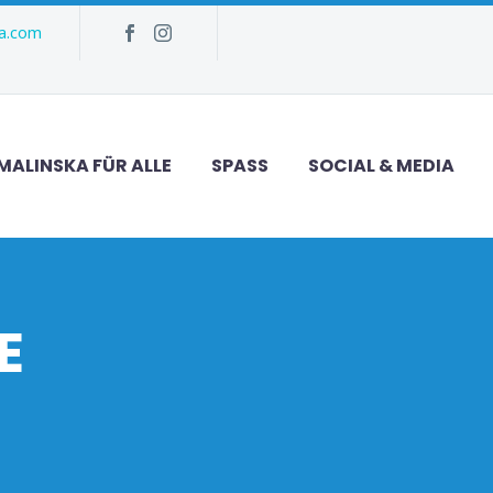
ka.com
MALINSKA FÜR ALLE
SPASS
SOCIAL & MEDIA
E