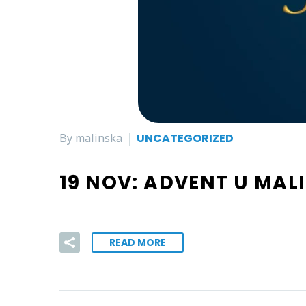
By malinska
UNCATEGORIZED
19 NOV:
ADVENT U MALI
READ MORE