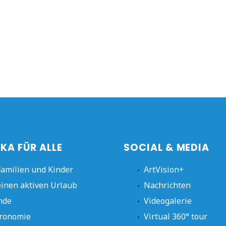
KA FÜR ALLE
SOCIAL & MEDIA
Familien und Kinder
ArtVision+
einen aktiven Urlaub
Nachrichten
nde
Videogalerie
ronomie
Virtual 360° tour