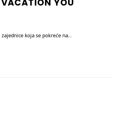
 VACATION YOU
 zajednice koja se pokreće na…