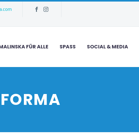
ka.com
MALINSKA FÜR ALLE
SPASS
SOCIAL & MEDIA
TFORMA