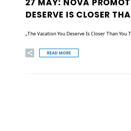
27 MAY:
NOVA PROMOTI
DESERVE IS CLOSER TH
„The Vacation You Deserve Is Closer Than You T
READ MORE