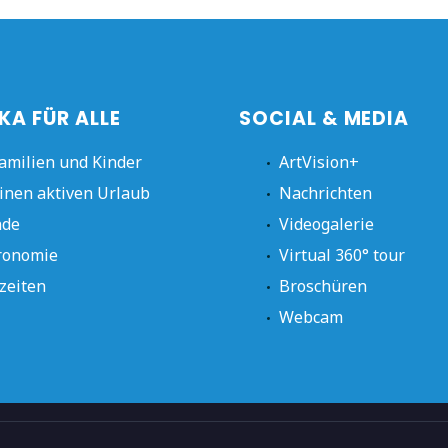
KA FÜR ALLE
SOCIAL & MEDIA
amilien und Kinder
ArtVision+
inen aktiven Urlaub
Nachrichten
nde
Videogalerie
ronomie
Virtual 360° tour
zeiten
Broschüren
Webcam