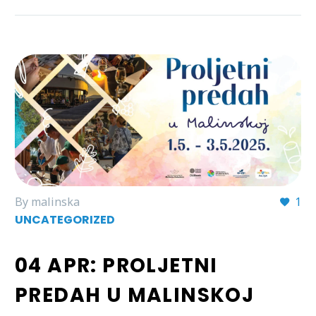
By malinska
1
UNCATEGORIZED
04 APR:
PROLJETNI
PREDAH U MALINSKOJ