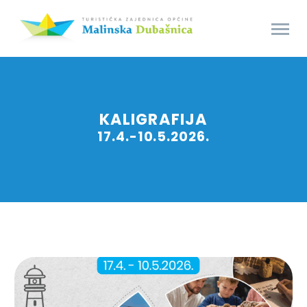
KALIGRAFIJA
17.4.-10.5.2026.