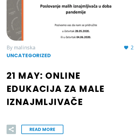
By malinska
2
UNCATEGORIZED
21 MAY:
ONLINE
EDUKACIJA ZA MALE
IZNAJMLJIVAČE
READ MORE