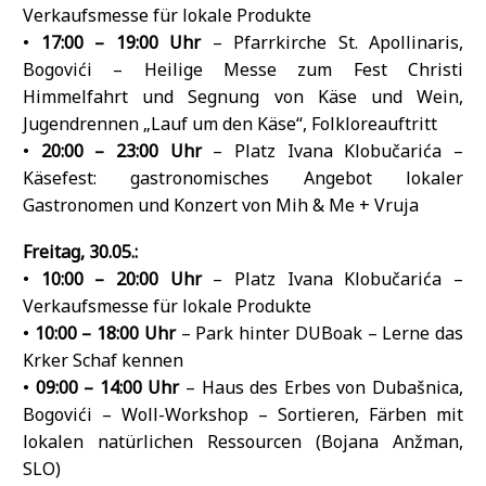
Verkaufsmesse für lokale Produkte
•
17:00 – 19:00 Uhr
– Pfarrkirche St. Apollinaris,
Bogovići – Heilige Messe zum Fest Christi
Himmelfahrt und Segnung von Käse und Wein,
Jugendrennen „Lauf um den Käse“, Folkloreauftritt
•
20:00 – 23:00 Uhr
– Platz Ivana Klobučarića –
Käsefest: gastronomisches Angebot lokaler
Gastronomen und Konzert von Mih & Me + Vruja
Freitag, 30.05.:
•
10:00 – 20:00 Uhr
– Platz Ivana Klobučarića –
Verkaufsmesse für lokale Produkte
•
10:00 – 18:00 Uhr
– Park hinter DUBoak – Lerne das
Krker Schaf kennen
•
09:00 – 14:00 Uhr
– Haus des Erbes von Dubašnica,
Bogovići – Woll-Workshop – Sortieren, Färben mit
lokalen natürlichen Ressourcen (Bojana Anžman,
SLO)