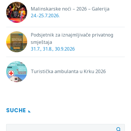
Malinskarske noći – 2026 – Galerija
24.-25.7.2026.
Podsjetnik za iznajmljivače privatnog
smještaja
31.7., 31.8., 30.9.2026
Turistička ambulanta u Krku 2026
SUCHE