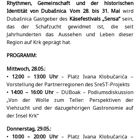
Rhythmen, Gemeinschaft und der historischen
Identität von Dubašnica
.
Vom 28. bis 31. Mai
wird
Dubašnica Gastgeber des
Käsefestivals „Sensa“
sein,
das der Schafzucht gewidmet ist, die seit
Jahrhunderten das Aussehen und Leben dieser
Region auf Krk geprägt hat.
PROGRAMM:
Mittwoch, 28.05.:
•
12:00 – 13:00 Uhr
– Platz Ivana Klobučarića –
Vorstellung der Partnerregionen des SreST-Projekts
•
14:00 – 16:00 Uhr
– DUBoak – Podiumsdiskussion
„Von der Wolle zum Teller: Perspektiven der
Viehzucht und der dazugehörigen Gastronomie auf
der Insel Krk“
Donnerstag, 29.05.:
•
10:00 – 20:00 Uhr
– Platz Ivana Klobučarića –