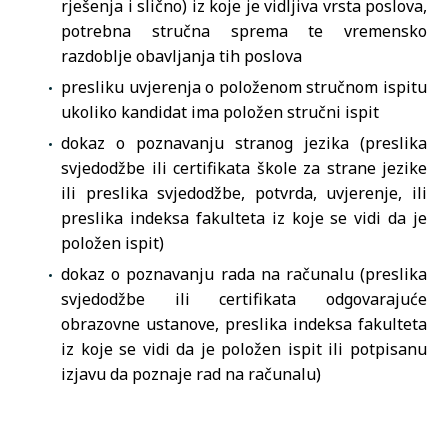
rješenja i slično) iz koje je vidljiva vrsta poslova,
potrebna stručna sprema te vremensko
razdoblje obavljanja tih poslova
presliku uvjerenja o položenom stručnom ispitu
ukoliko kandidat ima položen stručni ispit
dokaz o poznavanju stranog jezika (preslika
svjedodžbe ili certifikata škole za strane jezike
ili preslika svjedodžbe, potvrda, uvjerenje, ili
preslika indeksa fakulteta iz koje se vidi da je
položen ispit)
dokaz o poznavanju rada na računalu (preslika
svjedodžbe ili certifikata odgovarajuće
obrazovne ustanove, preslika indeksa fakulteta
iz koje se vidi da je položen ispit ili potpisanu
izjavu da poznaje rad na računalu)