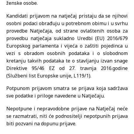
ženske osobe.
Kandidati prijavom na natječaj pristaju da se njihovi
osobni podaci obrađuju u potrebnom obimu i u svrhu
provedbe Natječaja, od strane ovlaštenih osoba za
provedbu natječaja sukladno Uredbi (EU) 2016/679
Europskog parlamenta i vijeća o zaštiti pojedinca u
vezi s obradom osobnih podataka i o slobodnom
kretanju takvih podataka te o stavljanju izvan snage
Direktive 95/46 EZ od 27. travnja 2016.godine
(Službeni list Europske unije, L119/1).
Potpunom prijavom smatra se prijava koja sadržava
sve podatke i priloge navedene u Natječaju.
Nepotpune i nepravodobne prijave na Natječaj neće
se razmatrati, niti će podnositelji nepotpunih prijava
biti pozvani na dopunu prijave.