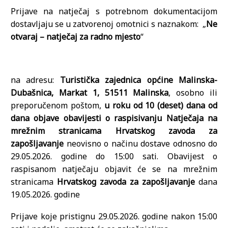
Prijave na natječaj s potrebnom dokumentacijom
dostavljaju se u zatvorenoj omotnici s naznakom: „
Ne
otvaraj – natječaj za radno mjesto
“
na adresu:
Turistička zajednica općine Malinska-
Dubašnica, Markat 1, 51511 Malinska
, osobno ili
preporučenom poštom,
u roku od 10 (deset) dana od
dana objave obavijesti o raspisivanju Natječaja na
mrežnim stranicama Hrvatskog zavoda za
zapošljavanje
neovisno o načinu dostave odnosno do
29.05.2026. godine do 15:00 sati. Obavijest o
raspisanom natječaju objavit će se na mrežnim
stranicama
Hrvatskog zavoda za zapošljavanje
dana
19.05.2026. godine
Prijave koje pristignu 29.05.2026. godine nakon 15:00