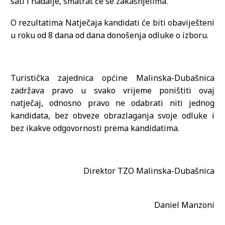
sati i nadalje, smatrat će se zakašnjelima.
O rezultatima Natječaja kandidati će biti obaviješteni
u roku od 8 dana od dana donošenja odluke o izboru.
Turistička zajednica općine Malinska-Dubašnica
zadržava pravo u svako vrijeme poništiti ovaj
natječaj, odnosno pravo ne odabrati niti jednog
kandidata, bez obveze obrazlaganja svoje odluke i
bez ikakve odgovornosti prema kandidatima.
Direktor TZO Malinska-Dubašnica
Daniel Manzoni