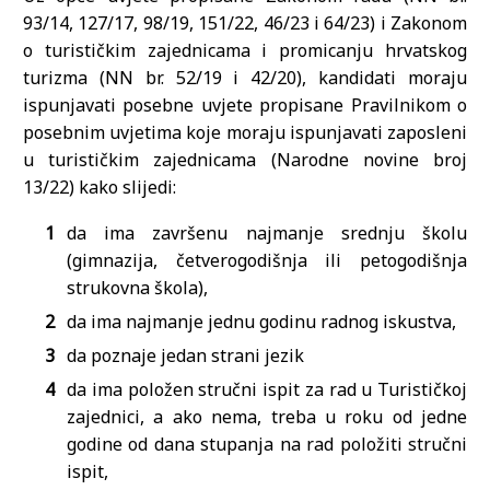
93/14, 127/17, 98/19, 151/22, 46/23 i 64/23) i Zakonom
o turističkim zajednicama i promicanju hrvatskog
turizma (NN br. 52/19 i 42/20), kandidati moraju
ispunjavati posebne uvjete propisane Pravilnikom o
posebnim uvjetima koje moraju ispunjavati zaposleni
u turističkim zajednicama (Narodne novine broj
13/22) kako slijedi:
da ima završenu najmanje srednju školu
(gimnazija, četverogodišnja ili petogodišnja
strukovna škola),
da ima najmanje jednu godinu radnog iskustva,
da poznaje jedan strani jezik
da ima položen stručni ispit za rad u Turističkoj
zajednici, a ako nema, treba u roku od jedne
godine od dana stupanja na rad položiti stručni
ispit,