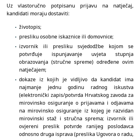
Uz vlastoručno potpisanu prijavu na natječaj,
kandidati moraju dostaviti:
životopis;
presliku osobne iskaznice ili domovnice;
izvornik ili presliku svjedodžbe kojom se
potvrđuje ispunjavanje uvjeta stupnja
obrazovanja (stručne spreme) određene ovim
natječajem;
dokaze iz kojih je vidljivo da kandidat ima
najmanje jednu godinu radnog iskustva
(elektronički zapis/potvrda Hrvatskog zavoda za
mirovinsko osiguranje o prijavama i odjavama
na mirovinsko osiguranje iz kojeg je razvidan
mirovinski staž i stručna sprema; izvornik ili
ovjereni preslik potvrde ranijeg poslodavca
odnosno druga isprava (preslika Ugovora o radu,