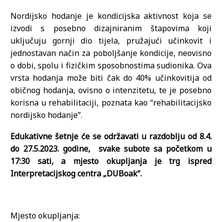
Nordijsko hodanje je kondicijska aktivnost koja se
izvodi s posebno dizajniranim štapovima koji
uključuju gornji dio tijela, pružajući učinkovit i
jednostavan način za poboljšanje kondicije, neovisno
o dobi, spolu i fizičkim sposobnostima sudionika. Ova
vrsta hodanja može biti čak do 40% učinkovitija od
običnog hodanja, ovisno o intenzitetu, te je posebno
korisna u rehabilitaciji, poznata kao “rehabilitacijsko
nordijsko hodanje”.
Edukativne šetnje će se održavati u razdoblju od 8.4.
do 27.5.2023. godine, svake subote sa početkom u
17:30 sati, a mjesto okupljanja je trg ispred
Interpretacijskog centra „DUBoak“.
Mjesto okupljanja: