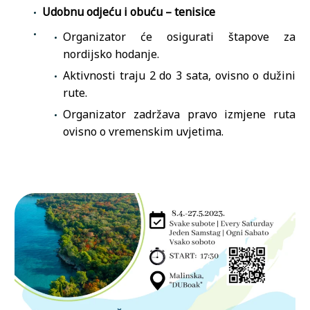
Udobnu odjeću i obuću – tenisice
Organizator će osigurati štapove za
nordijsko hodanje.
Aktivnosti traju 2 do 3 sata, ovisno o dužini
rute.
Organizator zadržava pravo izmjene ruta
ovisno o vremenskim uvjetima.