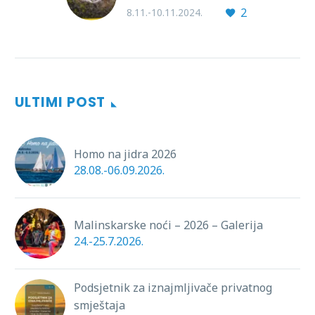
2
8.11.-10.11.2024.
ULTIMI POST
Homo na jidra 2026
28.08.-06.09.2026.
Malinskarske noći – 2026 – Galerija
24.-25.7.2026.
Podsjetnik za iznajmljivače privatnog
smještaja