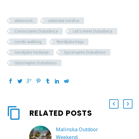
aktivnosti
caminata nordica
Conosciamo Dubašnica
Let's meet Dubašnica
nordic walking
Nordijska hoja
nordijsko hodanje
Spoznajmo Dubašnico
Upoznajmo Dubašnicu
RELATED POSTS
Malinska Outdoor
Weekend