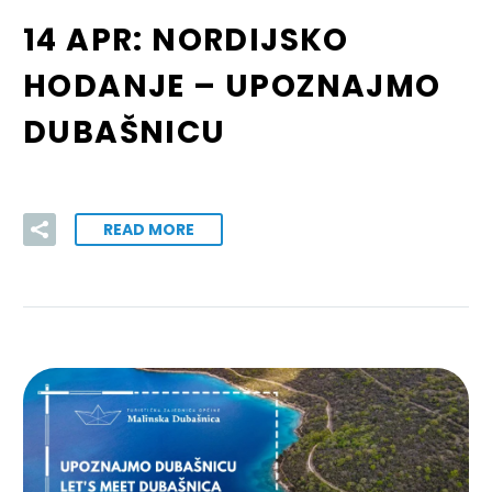
14 APR:
NORDIJSKO
HODANJE – UPOZNAJMO
DUBAŠNICU
READ MORE