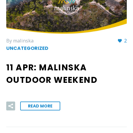
By malinska
2
UNCATEGORIZED
11 APR:
MALINSKA
OUTDOOR WEEKEND
READ MORE