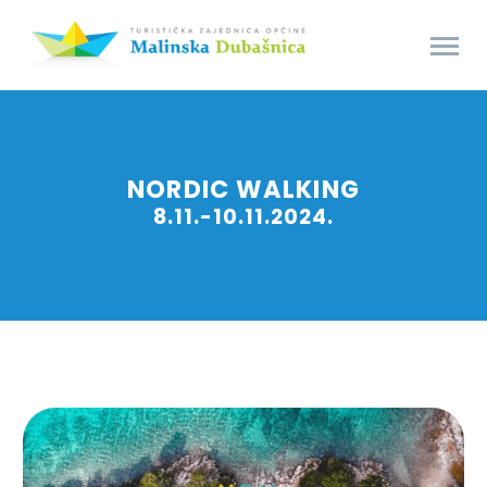
NORDIC WALKING
8.11.-10.11.2024.