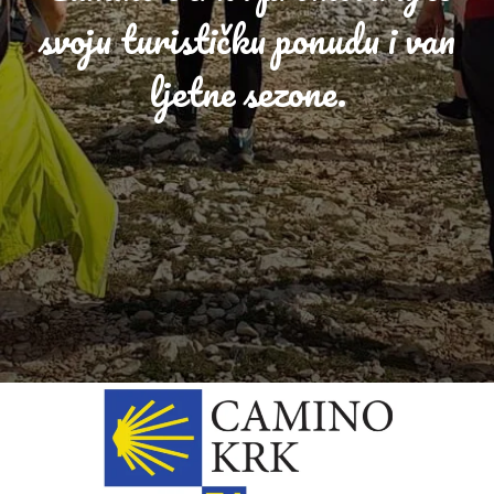
svoju turističku ponudu i van
ljetne sezone.