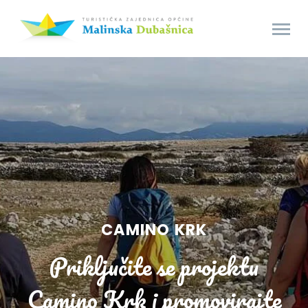
CAMINO KRK
Priključite se projektu
Camino Krk i promovirajte