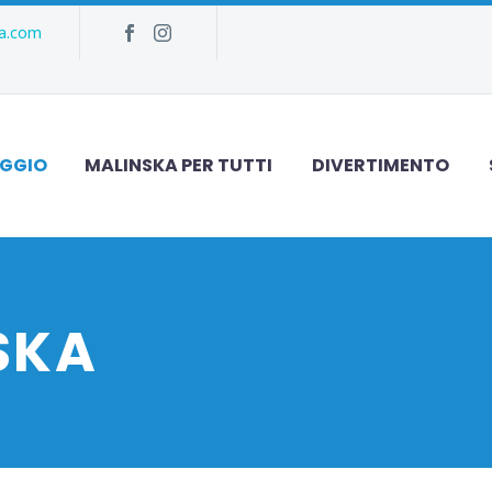
ka.com
AGGIO
MALINSKA PER TUTTI
DIVERTIMENTO
SKA