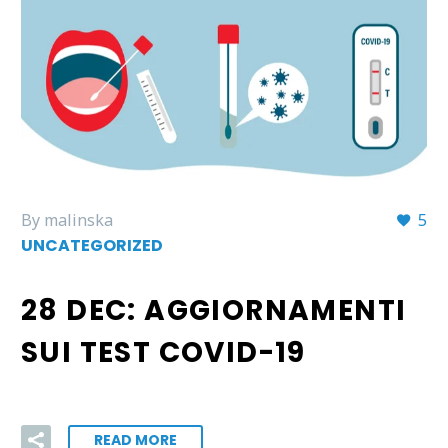
By malinska
5
UNCATEGORIZED
28 DEC:
AGGIORNAMENTI
SUI TEST COVID-19
READ MORE