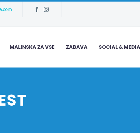
ka.com
MALINSKA ZA VSE
ZABAVA
SOCIAL & MEDI
EST