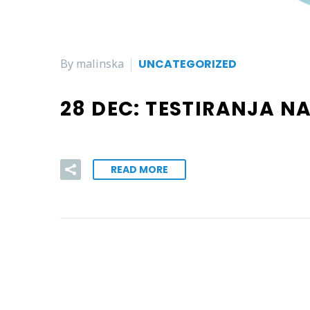
By malinska
UNCATEGORIZED
28 DEC:
TESTIRANJA NA
READ MORE