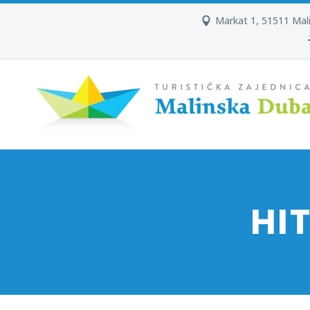
Markat 1, 51511 Mal
HI