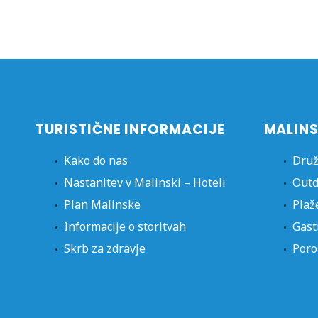
TURISTIČNE INFORMACIJE
MALINS
Kako do nas
Druž
Nastanitev v Malinski – Hoteli
Outd
Plan Malinske
Plaž
Informacije o storitvah
Gast
Skrb za zdravje
Poro