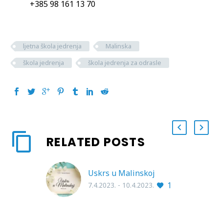
+385
98 161 13 70
ljetna škola jedrenja
Malinska
škola jedrenja
škola jedrenja za odrasle
RELATED POSTS
Uskrs u Malinskoj
1
7.4.2023. - 10.4.2023.