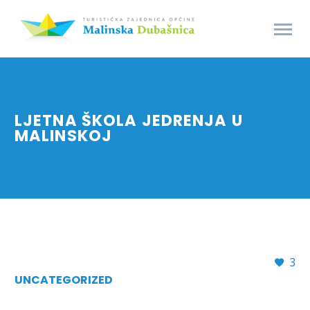
LJETNA ŠKOLA JEDRENJA U
MALINSKOJ
3
UNCATEGORIZED