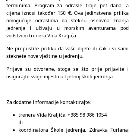
terminima. Program za odrasle traje pet dana, a
cijena iznosi također 150 €. Ova jedinstvena prilika
omogućuje odraslima da steknu osnovna znanja
jedrenja i uživaju u morskim avanturama pod
vodstvom trenera Vida Kraljića.
Ne propustite priliku da vaše dijete ili čak i vi sami
steknete nove vještine u jedrenju.
Prijave su otvorene, stoga se što prije prijavite i
osigurajte svoje mjesto u Ljetnoj školi jedrenja.
Za dodatne informacije kontaktirajte:
trenera Vida Kraljića: +385 98 986 1054
ili
koordinatora Škole jedrenja, Zdravka Furlana: