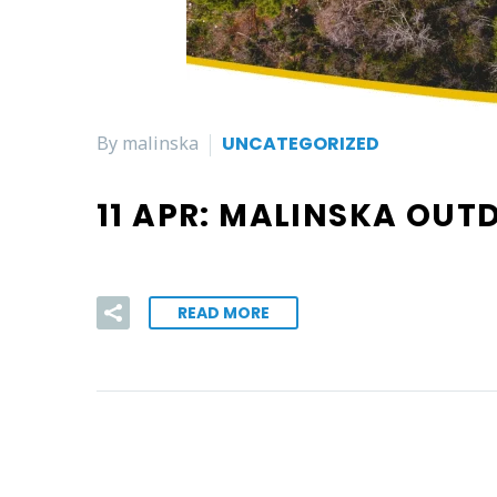
By malinska
UNCATEGORIZED
11 APR:
MALINSKA OUT
READ MORE