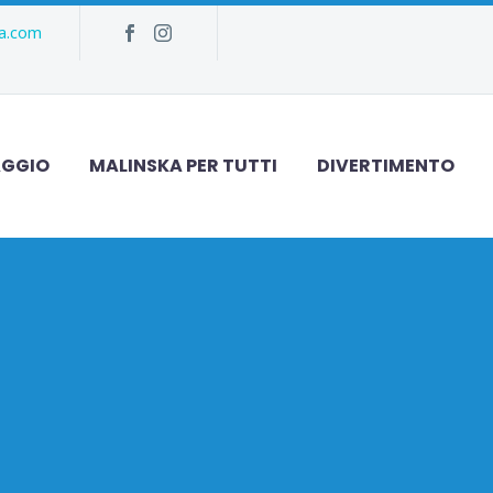
ka.com
AGGIO
MALINSKA PER TUTTI
DIVERTIMENTO