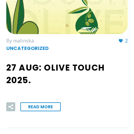
By malinska
2
UNCATEGORIZED
27 AUG:
OLIVE TOUCH
2025.
READ MORE