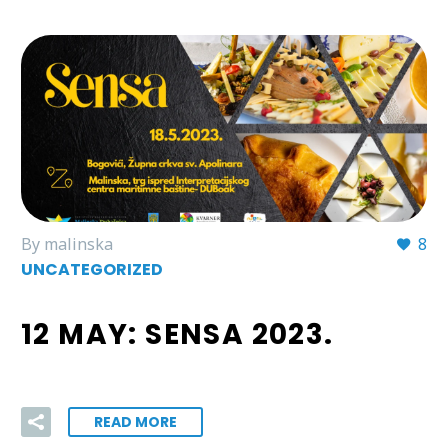
By malinska
8
UNCATEGORIZED
12 MAY:
SENSA 2023.
READ MORE