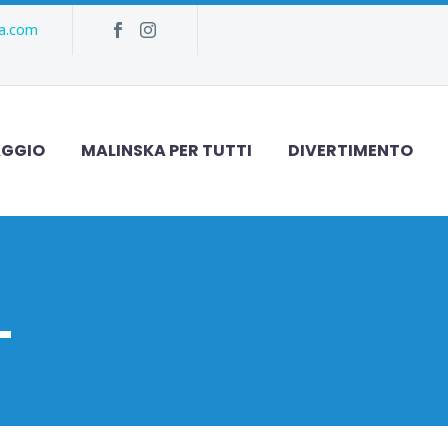
ka.com
AGGIO
MALINSKA PER TUTTI
DIVERTIMENTO
L