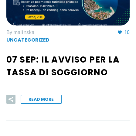
By malinska
10
UNCATEGORIZED
07 SEP:
IL AVVISO PER LA
TASSA DI SOGGIORNO
READ MORE