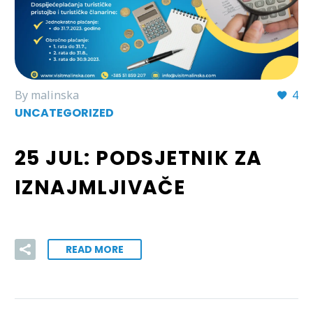
By malinska
4
UNCATEGORIZED
25 JUL:
PODSJETNIK ZA
IZNAJMLJIVAČE
READ MORE