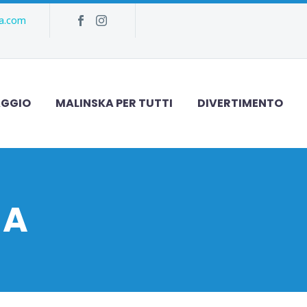
ka.com
AGGIO
MALINSKA PER TUTTI
DIVERTIMENTO
JA