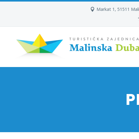
Markat 1, 51511 Mal
P