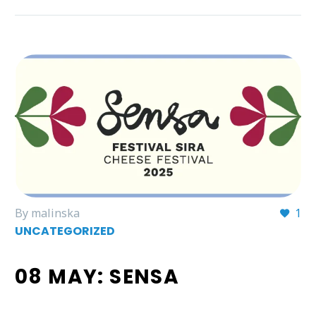
By malinska
1
UNCATEGORIZED
08 MAY:
SENSA