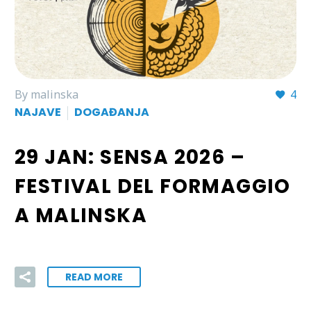
By malinska
4
NAJAVE
DOGAĐANJA
29 JAN:
SENSA 2026 –
FESTIVAL DEL FORMAGGIO
A MALINSKA
READ MORE