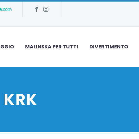
ka.com
AGGIO
MALINSKA PER TUTTI
DIVERTIMENTO
 KRK