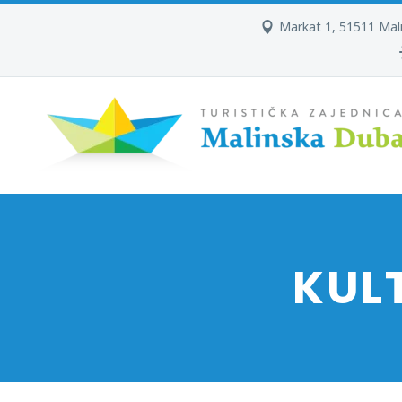
Markat 1, 51511 Mal
KUL