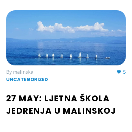
By malinska
5
UNCATEGORIZED
27 MAY:
LJETNA ŠKOLA
JEDRENJA U MALINSKOJ