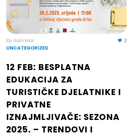
By malinska
2
UNCATEGORIZED
12 FEB:
BESPLATNA
EDUKACIJA ZA
TURISTIČKE DJELATNIKE I
PRIVATNE
IZNAJMLJIVAČE: SEZONA
2025. – TRENDOVI I