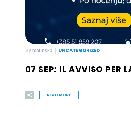
By malinska
UNCATEGORIZED
07 SEP:
IL AVVISO PER 
READ MORE