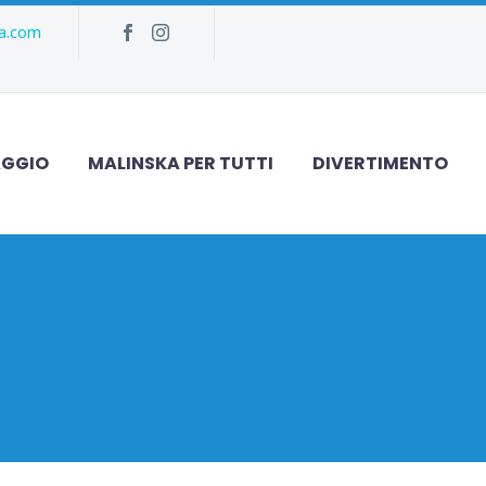
ka.com
AGGIO
MALINSKA PER TUTTI
DIVERTIMENTO