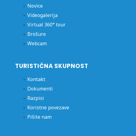
Novice
Videogalerija
Virtual 360° tour
Brošure
Webcam
TURISTIČNA SKUPNOST
Kontakt
Dokumenti
Razpisi
Koristne povezave
Pišite nam