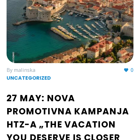
By malinska
0
UNCATEGORIZED
27 MAY:
NOVA
PROMOTIVNA KAMPANJA
HTZ-A „THE VACATION
YOU DESERVE IS CLOSER