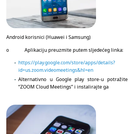
Android korisnici (Huawei i Samsung)
o Aplikaciju preuzmite putem sljedećeg linka:
https://play.google.com/store/apps/details?
id=us.zoom.videomeetings&hl=en
Alternativno u Google play store-u potražite
“ZOOM Cloud Meetings” i instalirajte ga