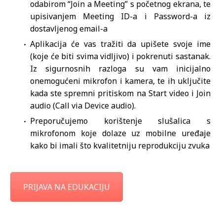
odabirom “Join a Meeting” s početnog ekrana, te
upisivanjem Meeting ID-a i Password-a iz
dostavljenog email-a
Aplikacija će vas tražiti da upišete svoje ime
(koje će biti svima vidljivo) i pokrenuti sastanak.
Iz sigurnosnih razloga su vam inicijalno
onemogućeni mikrofon i kamera, te ih uključite
kada ste spremni pritiskom na Start video i Join
audio (Call via Device audio).
Preporučujemo korištenje slušalica s
mikrofonom koje dolaze uz mobilne uređaje
kako bi imali što kvalitetniju reprodukciju zvuka
PRIJAVA NA EDUKACIJU