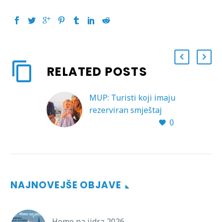
RELATED POSTS
MUP: Turisti koji imaju
rezerviran smještaj
0
trebaju imati potvrdu
rezervacije
NAJNOVEJŠE OBJAVE
Homo na jidra 2026