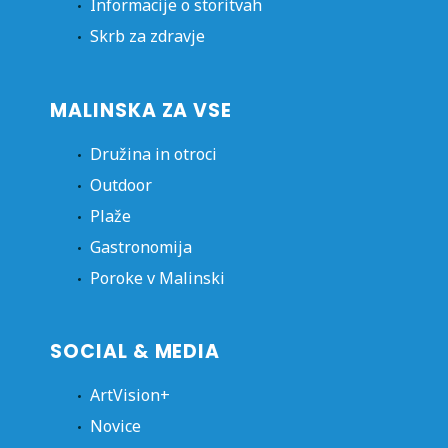
Informacije o storitvah
Skrb za zdravje
MALINSKA ZA VSE
Družina in otroci
Outdoor
Plaže
Gastronomija
Poroke v Malinski
SOCIAL & MEDIA
ArtVision+
Novice