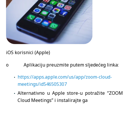
iOS korisnici (Apple)
o Aplikaciju preuzmite putem sljedećeg linka:
https://apps.apple.com/us/app/zoom-cloud-
meetings/id546505307
Alternativno u Apple store-u potražite “ZOOM
Cloud Meetings” i instalirajte ga