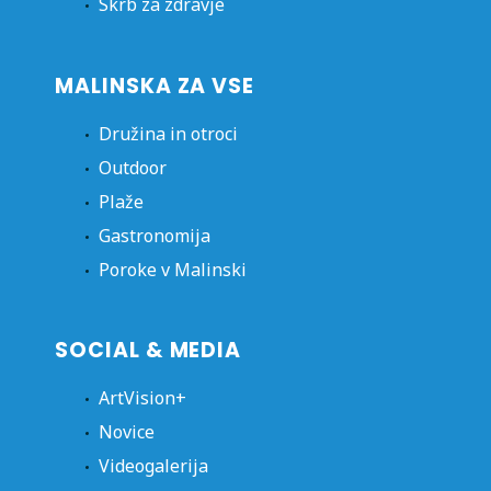
Skrb za zdravje
MALINSKA ZA VSE
Družina in otroci
Outdoor
Plaže
Gastronomija
Poroke v Malinski
SOCIAL & MEDIA
ArtVision+
Novice
Videogalerija