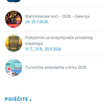
Malinskarske noći – 2026 – Galerija
24.-25.7.2026.
Podsjetnik za iznajmljivače privatnog
smještaja
31.7., 31.8., 30.9.2026
Turistička ambulanta u Krku 2026
POIŠČITE