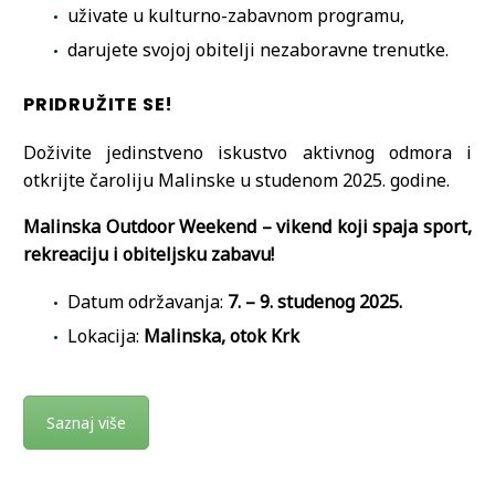
uživate u kulturno-zabavnom programu,
darujete svojoj obitelji nezaboravne trenutke.
PRIDRUŽITE SE!
Doživite jedinstveno iskustvo aktivnog odmora i
otkrijte čaroliju Malinske u studenom 2025. godine.
Malinska Outdoor Weekend – vikend koji spaja sport,
rekreaciju i obiteljsku zabavu!
Datum održavanja:
7. – 9. studenog 2025.
Lokacija:
Malinska, otok Krk
Saznaj više