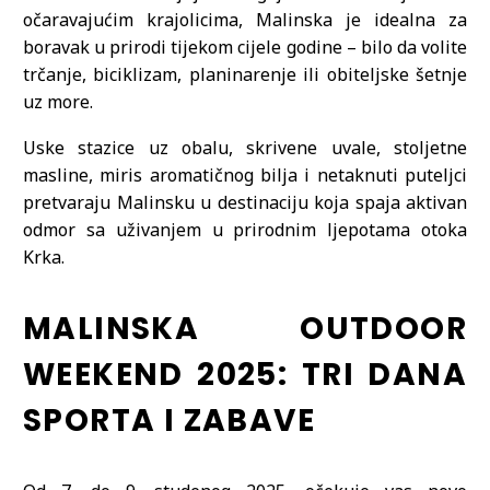
očaravajućim krajolicima, Malinska je idealna za
boravak u prirodi tijekom cijele godine – bilo da volite
trčanje, biciklizam, planinarenje ili obiteljske šetnje
uz more.
Uske stazice uz obalu, skrivene uvale, stoljetne
masline, miris aromatičnog bilja i netaknuti puteljci
pretvaraju Malinsku u destinaciju koja spaja aktivan
odmor sa uživanjem u prirodnim ljepotama otoka
Krka.
MALINSKA OUTDOOR
WEEKEND 2025: TRI DANA
SPORTA I ZABAVE