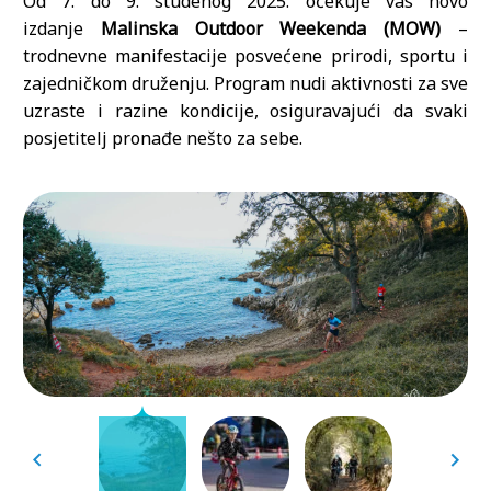
Od 7. do 9. studenog 2025. očekuje vas novo
izdanje
Malinska Outdoor Weekenda (MOW)
–
trodnevne manifestacije posvećene prirodi, sportu i
zajedničkom druženju. Program nudi aktivnosti za sve
uzraste i razine kondicije, osiguravajući da svaki
posjetitelj pronađe nešto za sebe.