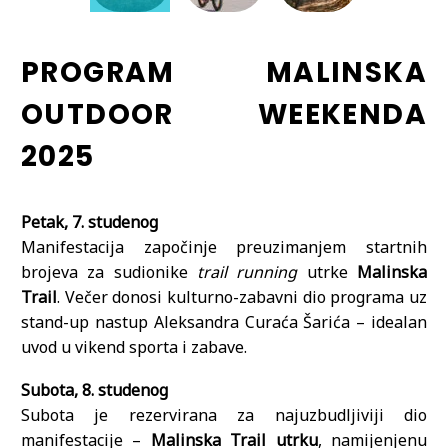
PROGRAM MALINSKA
OUTDOOR WEEKENDA
2025
Petak, 7. studenog
Manifestacija započinje preuzimanjem startnih
brojeva za sudionike
trail running
utrke
Malinska
Trail
. Večer donosi kulturno-zabavni dio programa uz
stand-up nastup Aleksandra Curaća Šarića – idealan
uvod u vikend sporta i zabave.
Subota, 8. studenog
Subota je rezervirana za najuzbudljiviji dio
manifestacije –
Malinska Trail utrku
, namijenjenu