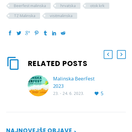
Beerfest malinska
hrvatska
otok krk
TZ Malinska
visitmalinska
RELATED POSTS
Malinska BeerFest
2023
5
23. - 24. 6. 2023.
NAJNOVEJŠE OBJAVE