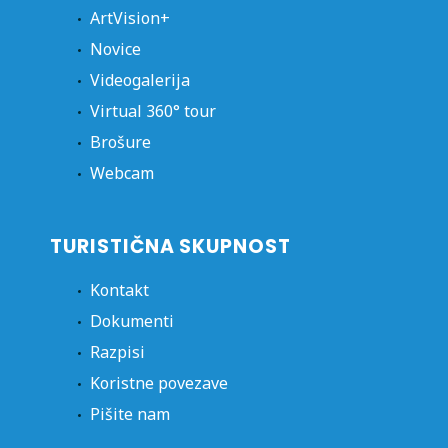
ArtVision+
Novice
Videogalerija
Virtual 360° tour
Brošure
Webcam
TURISTIČNA SKUPNOST
Kontakt
Dokumenti
Razpisi
Koristne povezave
Pišite nam