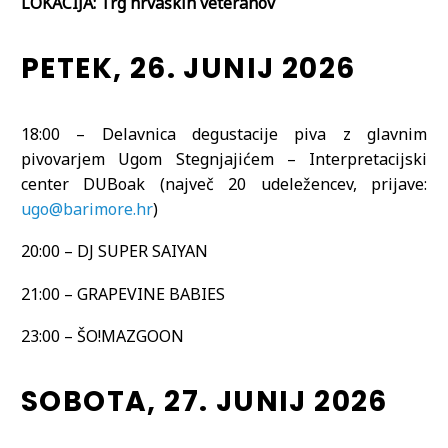
LOKACIJA: Trg hrvaških veteranov
PETEK, 26. JUNIJ 2026
18:00 – Delavnica degustacije piva z glavnim
pivovarjem Ugom Stegnjajićem – Interpretacijski
center DUBoak (največ 20 udeležencev, prijave:
ugo@barimore.hr
)
20:00 – DJ SUPER SAIYAN
21:00 – GRAPEVINE BABIES
23:00 – ŠO!MAZGOON
SOBOTA, 27. JUNIJ 2026