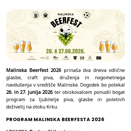
Malinska Beerfest 2026
prinaša dva dneva odlične
glasbe, craft piva, druženja in nogometnega
navdušenja v središče Malinske. Dogodek bo potekal
26. in 27. junija 2026
ter obiskovalcem ponudil bogat
program za ljubitelje piva, glasbe in poletnih
doživetij na otoku Krku.
PROGRAM MALINSKA BEERFESTA 2026