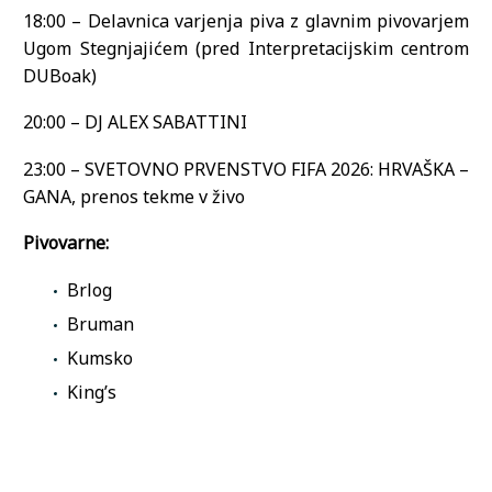
18:00 – Delavnica varjenja piva z glavnim pivovarjem
Ugom Stegnjajićem (pred Interpretacijskim centrom
DUBoak)
20:00 – DJ ALEX SABATTINI
23:00 – SVETOVNO PRVENSTVO FIFA 2026: HRVAŠKA –
GANA, prenos tekme v živo
Pivovarne:
Brlog
Bruman
Kumsko
King’s