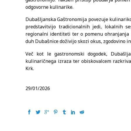
odgovorne kulinarike.
Dubašljanska Gaštronomija povezuje kulinariko,
predstavitvijo tradicionalnih jedi, lokalnih 
regionalni identiteti ter o pomenu ohranjanja
duh Dubašnice doživijo skozi okus, zgodovino in 
Več kot le gastronomski dogodek, Dubašljan
kulinaričnega izraza ter obiskovalcem razkriva 
Krk.
29/01/2026