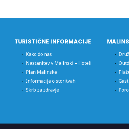
TURISTIČNE INFORMACIJE
MALINS
Kako do nas
Druž
Nastanitev v Malinski – Hoteli
Outd
Plan Malinske
Plaž
Informacije o storitvah
Gast
Skrb za zdravje
Poro