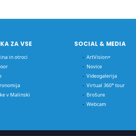
KA ZA VSE
SOCIAL & MEDIA
ina in otroci
ArtVision+
oor
Novice
e
Videogalerija
ronomija
Virtual 360° tour
ke v Malinski
Brošure
Webcam