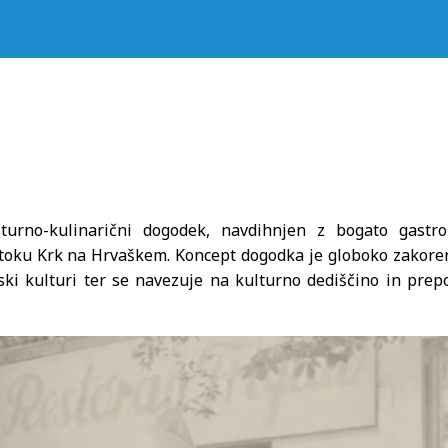
turno-kulinarični dogodek, navdihnjen z bogato gastr
toku Krk na Hrvaškem. Koncept dogodka je globoko zakore
anski kulturi ter se navezuje na kulturno dediščino in pre